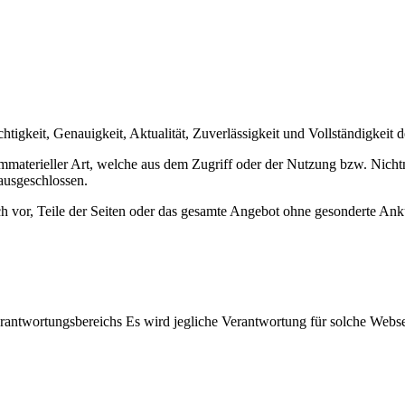
htigkeit, Genauigkeit, Aktualität, Zuverlässigkeit und Vollständigkeit 
materieller Art, welche aus dem Zugriff oder der Nutzung bzw. Nichtn
ausgeschlossen.
ich vor, Teile der Seiten oder das gesamte Angebot ohne gesonderte An
erantwortungsbereichs Es wird jegliche Verantwortung für solche Webs