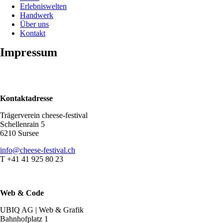
Erlebniswelten
Handwerk
Über uns
Kontakt
Impressum
Kontaktadresse
Trägerverein cheese-festival
Schellenrain 5
6210 Sursee
info@cheese-festival.ch
T +41 41 925 80 23
Web & Code
UBIQ AG | Web & Grafik
Bahnhofplatz 1