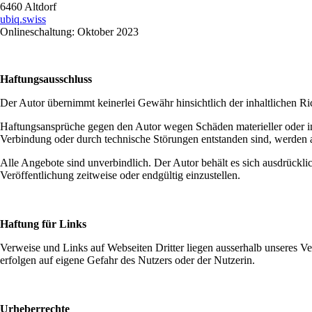
6460 Altdorf
ubiq.swiss
Onlineschaltung: Oktober 2023
Haftungsausschluss
Der Autor übernimmt keinerlei Gewähr hinsichtlich der inhaltlichen Ric
Haftungsansprüche gegen den Autor wegen Schäden materieller oder im
Verbindung oder durch technische Störungen entstanden sind, werden 
Alle Angebote sind unverbindlich. Der Autor behält es sich ausdrückl
Veröffentlichung zeitweise oder endgültig einzustellen.
Haftung für Links
Verweise und Links auf Webseiten Dritter liegen ausserhalb unseres V
erfolgen auf eigene Gefahr des Nutzers oder der Nutzerin.
Urheberrechte