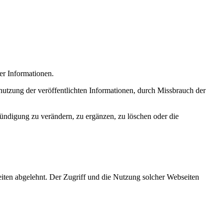
der Informationen.
utzung der veröffentlichten Informationen, durch Missbrauch der
kündigung zu verändern, zu ergänzen, zu löschen oder die
eiten abgelehnt. Der Zugriff und die Nutzung solcher Webseiten