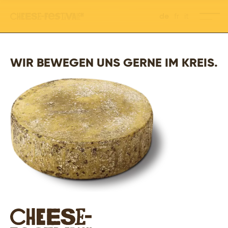
de
fr
it
WIR BEWEGEN UNS GERNE IM KREIS.