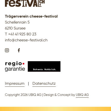
Trägerverein cheese-festival
Schellenrain 5
6210 Sursee
T +41 41 925 80 23
info@cheese-festival.ch
Impressum
|
Datenschutz
Copyright 2026 UBIQ AG | Design & Concept by
UBIQ AG