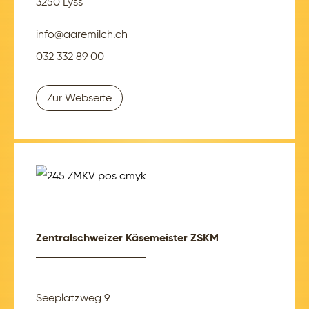
3250 Lyss
info@aaremilch.ch
032 332 89 00
Zur Webseite
Zentralschweizer Käsemeister ZSKM
Seeplatzweg 9