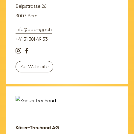
Belpstrasse 26
3007 Bern
info@aop-igp.ch
+41 31 381 49 53
Zur Webseite
Käser-Treuhand AG