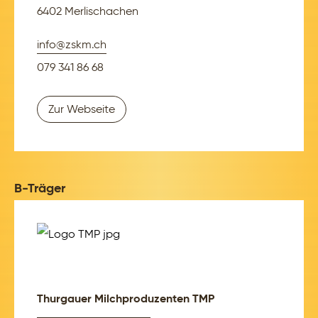
6402 Merlischachen
info@zskm.ch
079 341 86 68
Zur Webseite
B-Träger
Thurgauer Milchproduzenten TMP