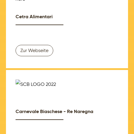
Cetra Alimentari
Zur Webseite
Carnevale Biaschese - Re Naregna