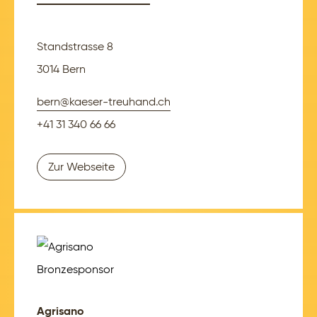
Standstrasse 8
3014 Bern
bern@kaeser-treuhand.ch
+41 31 340 66 66
Zur Webseite
Agrisano