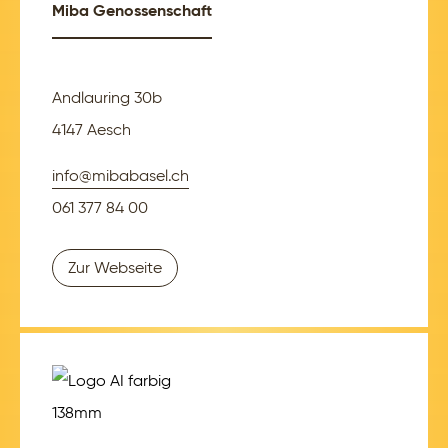
Miba Genossenschaft
Andlauring 30b
4147 Aesch
info@mibabasel.ch
061 377 84 00
Zur Webseite