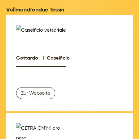
Vollmondfondue Tessin
Gottardo - Il Caseificio
Zur Webseite