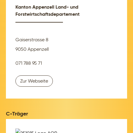
Kanton Appenzell Land- und
Forstwirtschaftsdepartement
Gaiserstrasse 8
9050 Appenzell
071 788 95 71
Zur Webseite
C-Träger