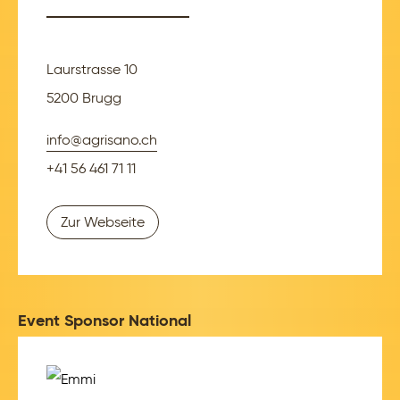
Laurstrasse 10
5200 Brugg
info@agrisano.ch
+41 56 461 71 11
Zur Webseite
Event Sponsor National