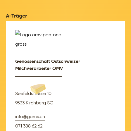
A-Träger
Genossenschaft Ostschweizer
Milchverarbeiter OMV
Seefeldstrasse 10
9533 Kirchberg SG
info@gomv.ch
071 388 62 62