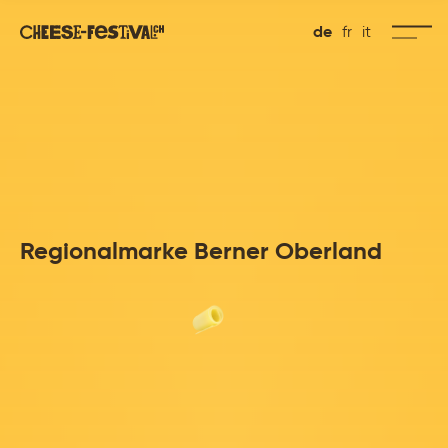
de
fr
it
Regionalmarke Berner Oberland