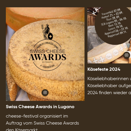
Käsefeste 2024
Käseliebhaberinnen
Käseliebhaber aufge
2024 finden wieder a
Swiss Cheese Awards in Lugano
cheese-festival organisiert im
Auftrag vom Swiss Cheese Awards
den Käsemarkt...