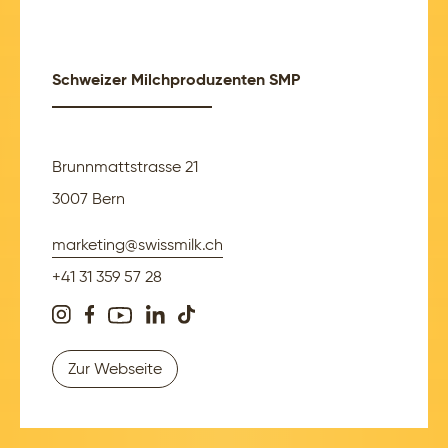
Schweizer Milchproduzenten SMP
Brunnmattstrasse 21
3007 Bern
marketing@swissmilk.ch
+41 31 359 57 28
Zur Webseite