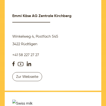
Emmi Käse AG Zentrale Kirchberg
Winkelweg 4, Postfach 545
3422 Rüdtligen
+41 58 227 27 27
Zur Webseite