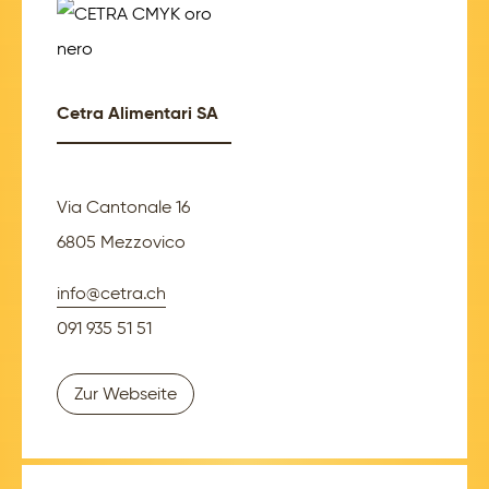
Cetra Alimentari SA
Via Cantonale 16
6805 Mezzovico
info@cetra.ch
091 935 51 51
Zur Webseite