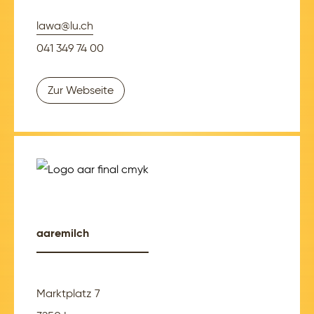
lawa@lu.ch
041 349 74 00
Zur Webseite
aaremilch
Marktplatz 7