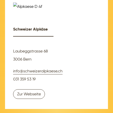
Schweizer Alpkäse
Laubeggstrasse 68
3006 Bern
info@schweizeralpkaese.ch
031 359 53 19
Zur Webseite