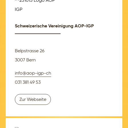
Schweizerische Vereinigung AOP-IGP
Belpstrasse 26
3007 Bern
info@aop-igp-ch
031 381 49 53
Zur Webseite