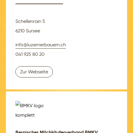
Schellenrain 5
6210 Sursee
info@luzernerbauern.ch
041 925 80 20
Zur Webseite
Bernischer Milchkäuferverband BMKV