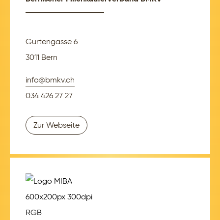
Gurtengasse 6
3011 Bern
info@bmkv.ch
034 426 27 27
Zur Webseite