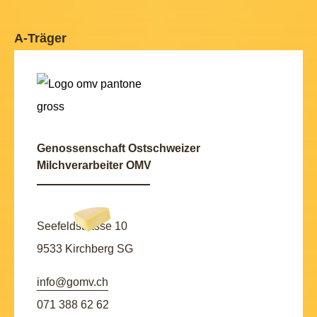
A-Träger
Genossenschaft Ostschweizer
Milchverarbeiter OMV
Seefeldstrasse 10
9533 Kirchberg SG
info@gomv.ch
071 388 62 62