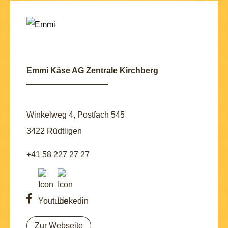
Emmi Käse AG Zentrale Kirchberg
Winkelweg 4, Postfach 545
3422 Rüdtligen
+41 58 227 27 27
Zur Webseite