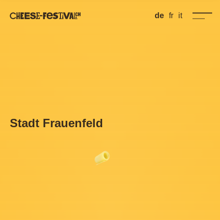
de
fr
it
Stadt Frauenfeld