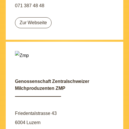
071 387 48 48
Zur Webseite
Genossenschaft Zentralschweizer
Milchproduzenten ZMP
Friedentalstrasse 43
6004 Luzern