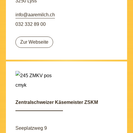
3250 Lyss
info@aaremilch.ch
032 332 89 00
Zur Webseite
Zentralschweizer Käsemeister ZSKM
Seeplatzweg 9