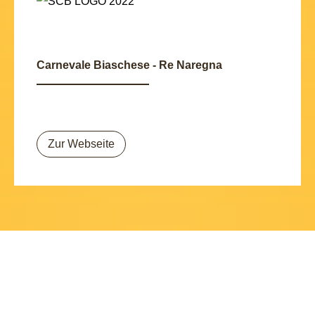
Carnevale Biaschese - Re Naregna
Zur Webseite