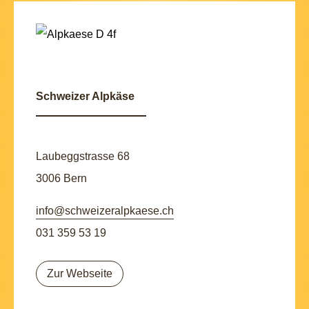
Schweizer Alpkäse
Laubeggstrasse 68
3006 Bern
info@schweizeralpkaese.ch
031 359 53 19
Zur Webseite