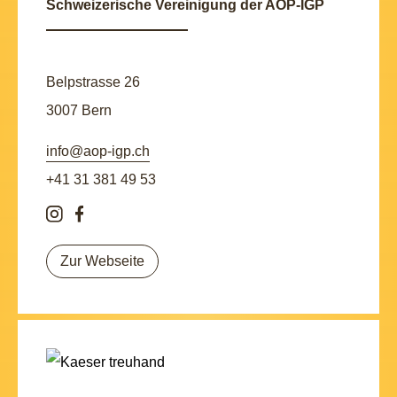
Schweizerische Vereinigung der AOP-IGP
Belpstrasse 26
3007 Bern
info@aop-igp.ch
+41 31 381 49 53
Zur Webseite