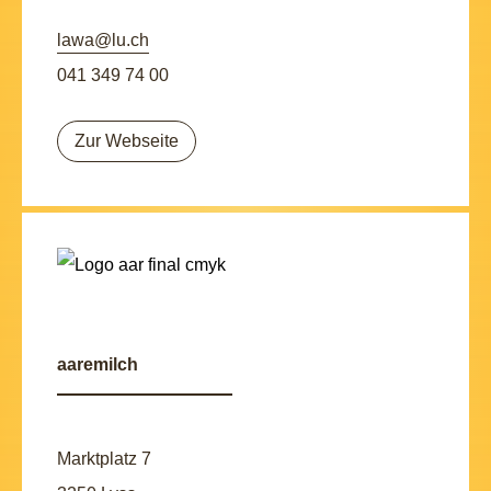
lawa@lu.ch
041 349 74 00
Zur Webseite
aaremilch
Marktplatz 7