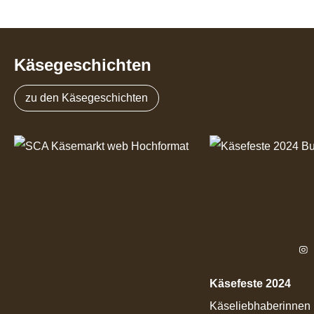
Käsegeschichten
zu den Käsegeschichten
Käsefeste 2024
Käseliebhaberinnen