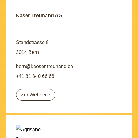
Käser-Treuhand AG
Standstrasse 8
3014 Bern
bern@kaeser-treuhand.ch
+41 31 340 66 66
Zur Webseite