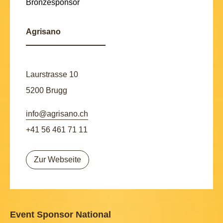
Agrisano
Laurstrasse 10
5200 Brugg
info@agrisano.ch
+41 56 461 71 11
Zur Webseite
Event Sponsor National