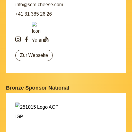
info@scm-cheese.com
+41 31 385 26 26
Zur Webseite
Bronze Sponsor National