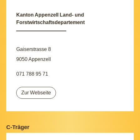
Kanton Appenzell Land- und
Forstwirtschaftsdepartement
Gaiserstrasse 8
9050 Appenzell
071 788 95 71
Zur Webseite
C-Träger