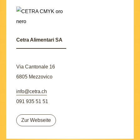
Cetra Alimentari SA
Via Cantonale 16
6805 Mezzovico
info@cetra.ch
091 935 51 51
Zur Webseite