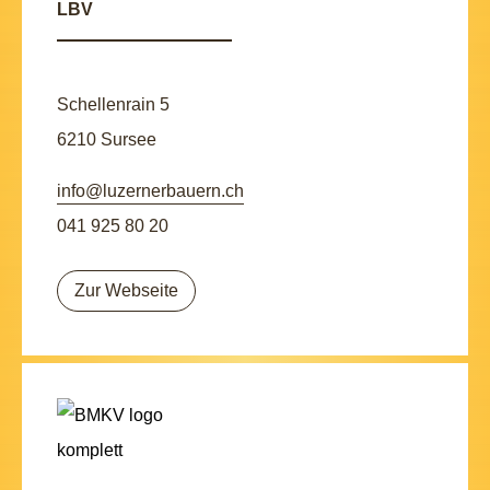
LBV
Schellenrain 5
6210 Sursee
info@luzernerbauern.ch
041 925 80 20
Zur Webseite