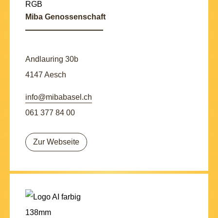
Miba Genossenschaft
Andlauring 30b
4147 Aesch
info@mibabasel.ch
061 377 84 00
Zur Webseite