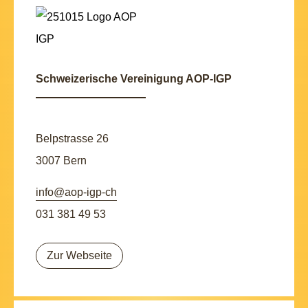
Schweizerische Vereinigung AOP-IGP
Belpstrasse 26
3007 Bern
info@aop-igp-ch
031 381 49 53
Zur Webseite