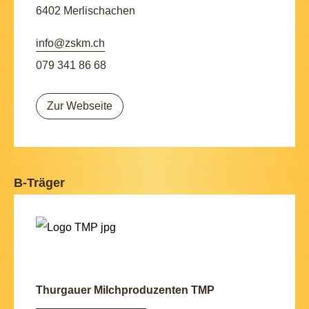
6402 Merlischachen
info@zskm.ch
079 341 86 68
Zur Webseite
B-Träger
Thurgauer Milchproduzenten TMP