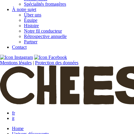
Spécialités fromagères
À notre sujet
Über uns
Équipe
Histoire
Notre fil conducteur
Rétrospective annuelle
Partner
Contact
Mentions légales
|
Protection des données
fr
it
Home
Univers découverte