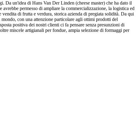
i. Da un'idea di Hans Van Der Linden (cheese master) che ha dato il
che avrebbe permesso di ampliare la commercializzazione, la logistica ed
 vendita di frutta e verdura, storica azienda di pregiata solidità. Da qui
mondo, con una attenzione particolare agli ottimi prodotti del
isposta positiva dei nostri clienti ci fa pensare senza presunzioni di
noltre miscele artigianali per fondue, ampia selezione di formaggi per