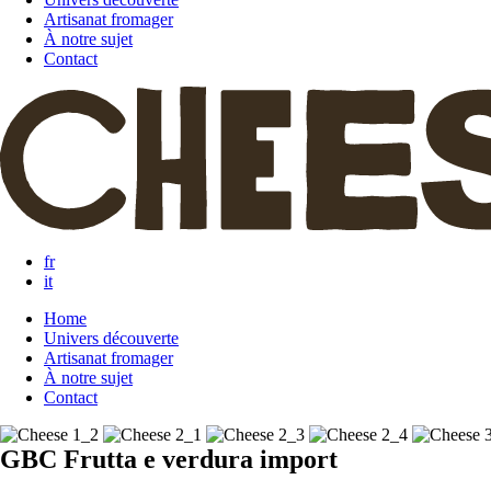
Artisanat fromager
À notre sujet
Contact
fr
it
Home
Univers découverte
Artisanat fromager
À notre sujet
Contact
GBC Frutta e verdura import