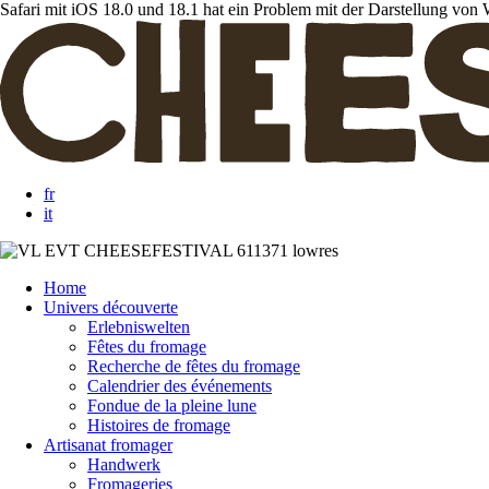
Safari mit iOS 18.0 und 18.1 hat ein Problem mit der Darstellung von We
fr
it
Home
Univers découverte
Erlebniswelten
Fêtes du fromage
Recherche de fêtes du fromage
Calendrier des événements
Fondue de la pleine lune
Histoires de fromage
Artisanat fromager
Handwerk
Fromageries