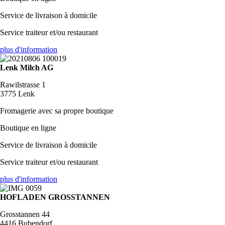
Service de livraison à domicile
Service traiteur et/ou restaurant
plus d'information
Lenk Milch AG
Rawilstrasse 1
3775 Lenk
Fromagerie avec sa propre boutique
Boutique en ligne
Service de livraison à domicile
Service traiteur et/ou restaurant
plus d'information
HOFLADEN GROSSTANNEN
Grosstannen 44
4416 Bubendorf