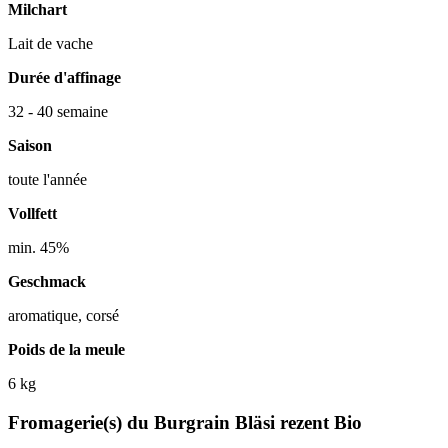
Milchart
Lait de vache
Durée d'affinage
32 - 40 semaine
Saison
toute l'année
Vollfett
min. 45%
Geschmack
aromatique, corsé
Poids de la meule
6 kg
Fromagerie(s) du Burgrain Bläsi rezent Bio