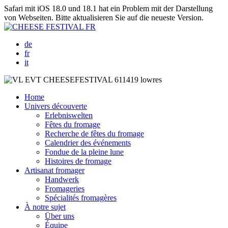
Safari mit iOS 18.0 und 18.1 hat ein Problem mit der Darstellung
von Webseiten. Bitte aktualisieren Sie auf die neueste Version.
de
fr
it
Home
Univers découverte
Erlebniswelten
Fêtes du fromage
Recherche de fêtes du fromage
Calendrier des événements
Fondue de la pleine lune
Histoires de fromage
Artisanat fromager
Handwerk
Fromageries
Spécialités fromagères
À notre sujet
Über uns
Équipe