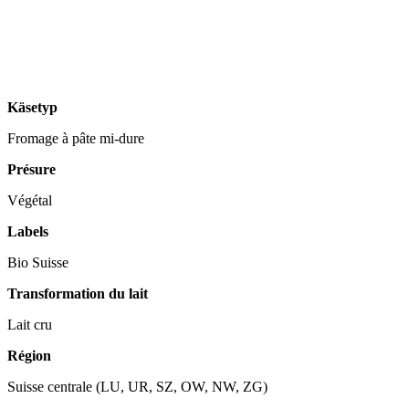
Käsetyp
Fromage à pâte mi-dure
Présure
Végétal
Labels
Bio Suisse
Transformation du lait
Lait cru
Région
Suisse centrale (LU, UR, SZ, OW, NW, ZG)