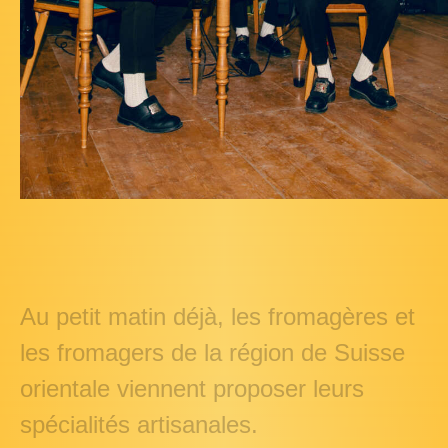
Au petit matin déjà, les fromagères et
les fromagers de la région de Suisse
orientale viennent proposer leurs
spécialités artisanales.