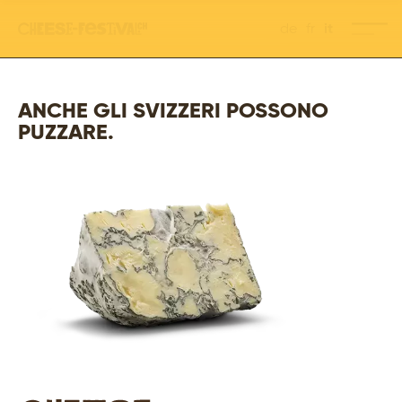
it
de
fr
ANCHE GLI SVIZZERI POSSONO
PUZZARE.