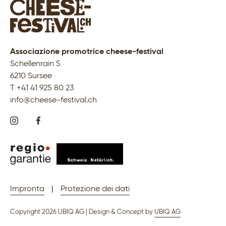
Associazione promotrice cheese-festival
Schellenrain 5
6210 Sursee
T +41 41 925 80 23
info@cheese-festival.ch
Impronta
|
Protezione dei dati
Copyright 2026 UBIQ AG | Design & Concept by
UBIQ AG