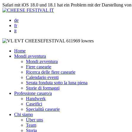
Safari mit iOS 18.0 und 18.1 hat ein Problem mit der Darstellung von 
de
fr
it
Home
Mondi avventura
Mondi avventura
Fiere casearie
Ricerca delle fiere casearie
Calendario eventi
Serata fonduta sotto la luna piena
Storie di formaggi
Professione casaro/a
Handwerk
Caseifici
Specialità casearie
Chi siamo
Über uns
Team
Storia