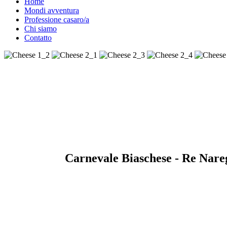
Home
Mondi avventura
Professione casaro/a
Chi siamo
Contatto
Carnevale Biaschese - Re Nare