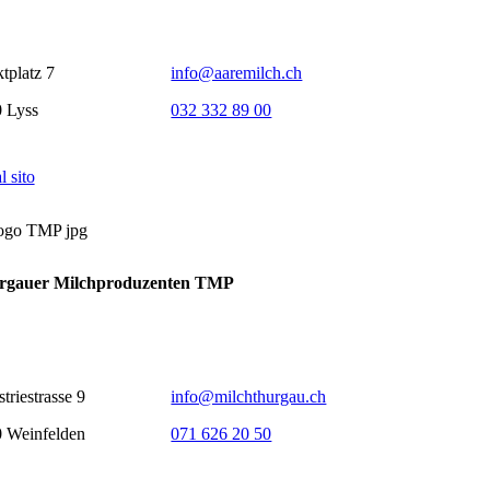
tplatz 7
info@aaremilch.ch
 Lyss
032 332 89 00
l sito
rgauer Milchproduzenten TMP
triestrasse 9
info@milchthurgau.ch
 Weinfelden
071 626 20 50