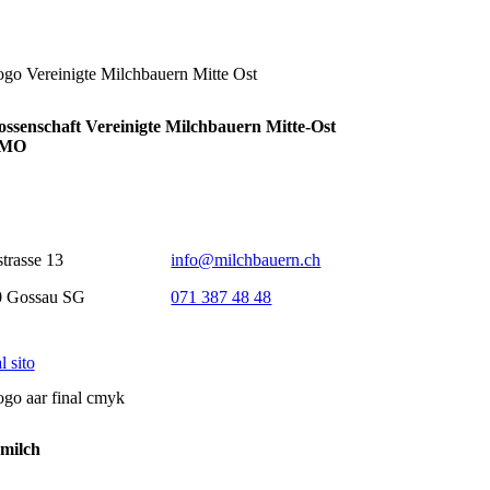
ssenschaft Vereinigte Milchbauern Mitte-Ost
MO
strasse 13
info@milchbauern.ch
0 Gossau SG
071 387 48 48
l sito
milch