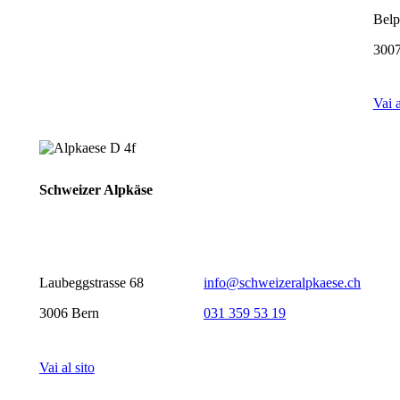
Belp
3007
Vai a
Schweizer Alpkäse
Laubeggstrasse 68
info@schweizeralpkaese.ch
3006 Bern
031 359 53 19
Vai al sito