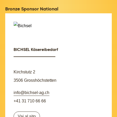
Bronze Sponsor National
BICHSEL Käsereibedarf
Kirchstutz 2
3506 Grosshöchstetten
info@bichsel-ag.ch
+41 31 710 66 66
Vai al sito