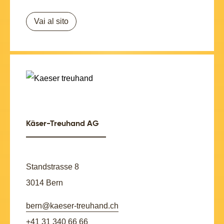
Vai al sito
Käser-Treuhand AG
Standstrasse 8
3014 Bern
bern@kaeser-treuhand.ch
+41 31 340 66 66