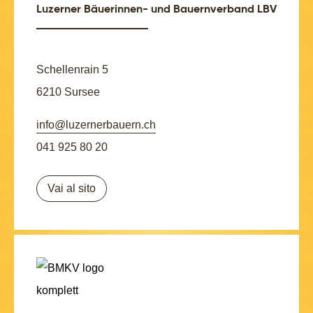
Luzerner Bäuerinnen- und Bauernverband LBV
Schellenrain 5
6210 Sursee
info@luzernerbauern.ch
041 925 80 20
Vai al sito