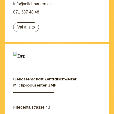
info@milchbauern.ch
071 387 48 48
Vai al sito
Genossenschaft Zentralschweizer
Milchproduzenten ZMP
Friedentalstrasse 43