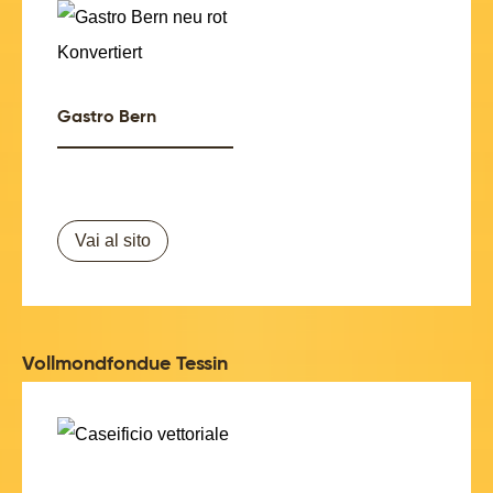
Gastro Bern
Vai al sito
Vollmondfondue Tessin