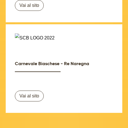
Vai al sito
Carnevale Biaschese - Re Naregna
Vai al sito