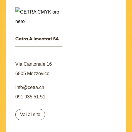
Cetra Alimentari SA
Via Cantonale 16
6805 Mezzovico
info@cetra.ch
091 935 51 51
Vai al sito