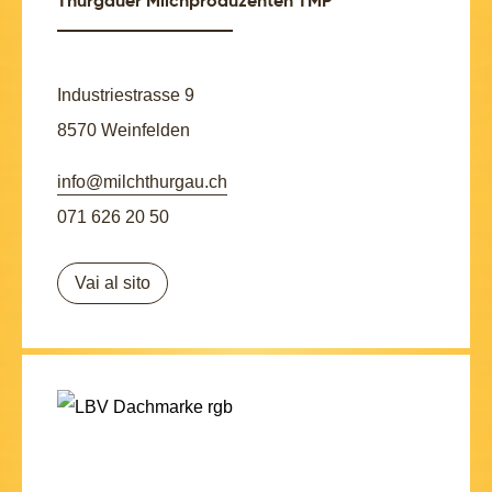
Thurgauer Milchproduzenten TMP
Industriestrasse 9
8570 Weinfelden
info@milchthurgau.ch
071 626 20 50
Vai al sito