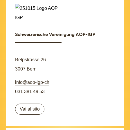
Schweizerische Vereinigung AOP-IGP
Belpstrasse 26
3007 Bern
info@aop-igp-ch
031 381 49 53
Vai al sito