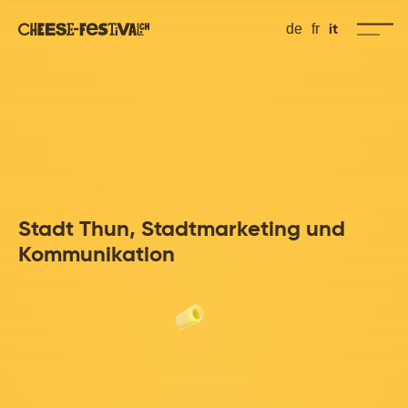
it
de
fr
Stadt Thun, Stadtmarketing und
Kommunikation