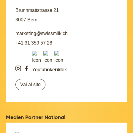
Brunnmattstrasse 21
3007 Bern
marketing@swissmilk.ch
+41 31 359 57 28
Vai al sito
Medien Partner National