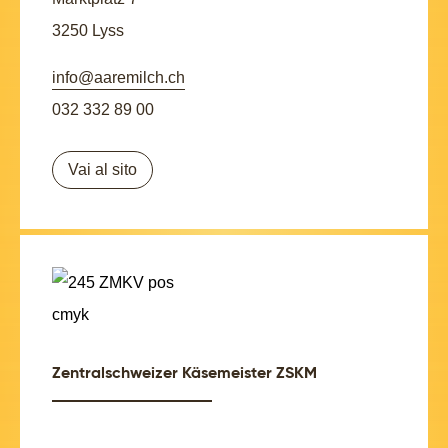
3250 Lyss
info@aaremilch.ch
032 332 89 00
Vai al sito
Zentralschweizer Käsemeister ZSKM