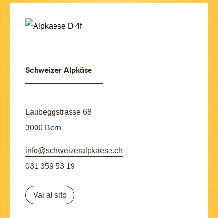
Schweizer Alpkäse
Laubeggstrasse 68
3006 Bern
info@schweizeralpkaese.ch
031 359 53 19
Vai al sito