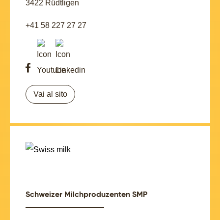
3422 Rüdtligen
+41 58 227 27 27
Vai al sito
Schweizer Milchproduzenten SMP