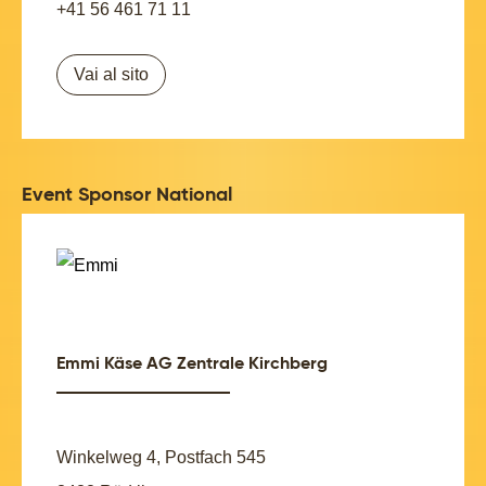
+41 56 461 71 11
Vai al sito
Event Sponsor National
Emmi Käse AG Zentrale Kirchberg
Winkelweg 4, Postfach 545