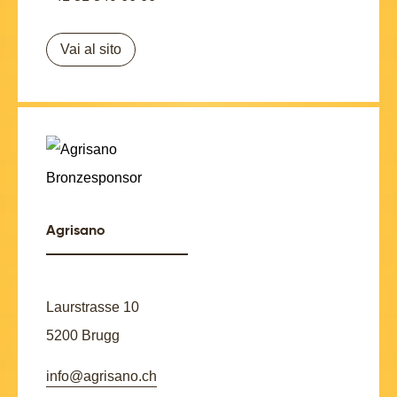
Vai al sito
Agrisano
Laurstrasse 10
5200 Brugg
info@agrisano.ch