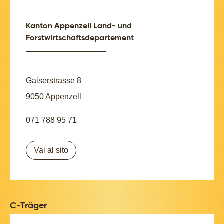
Kanton Appenzell Land- und
Forstwirtschaftsdepartement
Gaiserstrasse 8
9050 Appenzell
071 788 95 71
Vai al sito
C-Träger