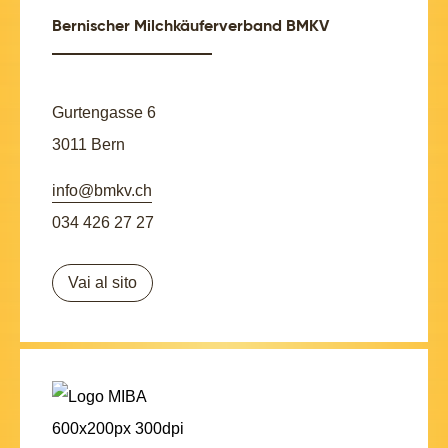
Bernischer Milchkäuferverband BMKV
Gurtengasse 6
3011 Bern
info@bmkv.ch
034 426 27 27
Vai al sito