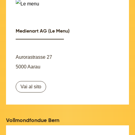
Medienart AG (Le Menu)
Aurorastrasse 27
5000 Aarau
Vai al sito
Vollmondfondue Bern