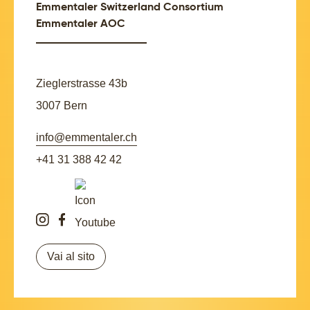
Emmentaler Switzerland Consortium
Emmentaler AOC
Zieglerstrasse 43b
3007 Bern
info@emmentaler.ch
+41 31 388 42 42
Vai al sito