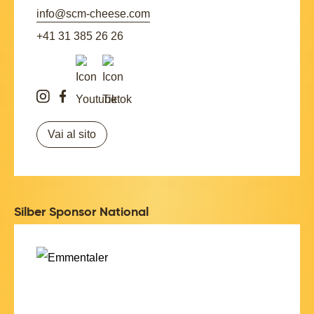
info@scm-cheese.com
+41 31 385 26 26
Vai al sito
Silber Sponsor National