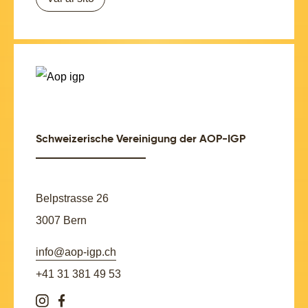
Schweizerische Vereinigung der AOP-IGP
Belpstrasse 26
3007 Bern
info@aop-igp.ch
+41 31 381 49 53