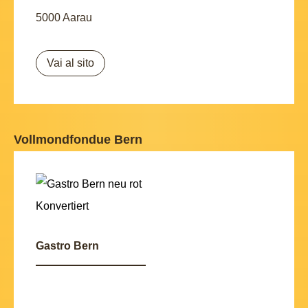
5000 Aarau
Vai al sito
Vollmondfondue Bern
Gastro Bern