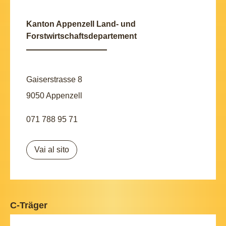
Kanton Appenzell Land- und
Forstwirtschaftsdepartement
Gaiserstrasse 8
9050 Appenzell
071 788 95 71
Vai al sito
C-Träger