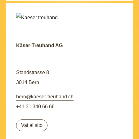
Käser-Treuhand AG
Standstrasse 8
3014 Bern
bern@kaeser-treuhand.ch
+41 31 340 66 66
Vai al sito