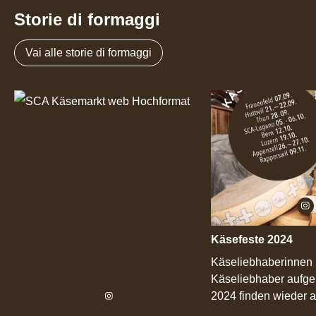
Storie di formaggi
Vai alle storie di formaggi
Käsefeste 2024
Käseliebhaberinnen
Käseliebhaber aufgep
2024 finden wieder an