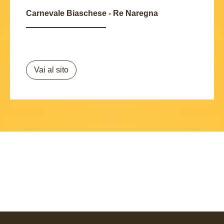
Carnevale Biaschese - Re Naregna
Vai al sito