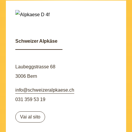
Schweizer Alpkäse
Laubeggstrasse 68
3006 Bern
info@schweizeralpkaese.ch
031 359 53 19
Vai al sito