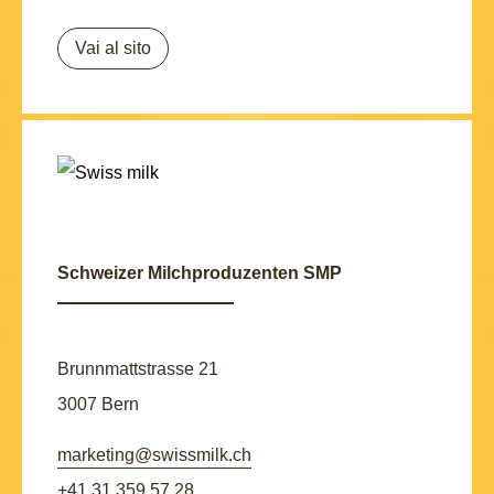
Vai al sito
Schweizer Milchproduzenten SMP
Brunnmattstrasse 21
3007 Bern
marketing@swissmilk.ch
+41 31 359 57 28