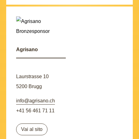
Agrisano
Laurstrasse 10
5200 Brugg
info@agrisano.ch
+41 56 461 71 11
Vai al sito