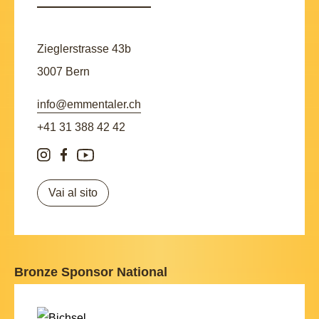
Zieglerstrasse 43b
3007 Bern
info@emmentaler.ch
+41 31 388 42 42
Vai al sito
Bronze Sponsor National