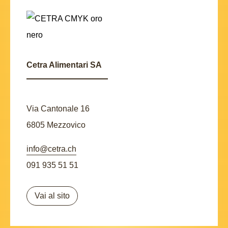
Cetra Alimentari SA
Via Cantonale 16
6805 Mezzovico
info@cetra.ch
091 935 51 51
Vai al sito