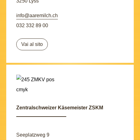
3250 Lyss
info@aaremilch.ch
032 332 89 00
Vai al sito
Zentralschweizer Käsemeister ZSKM
Seeplatzweg 9