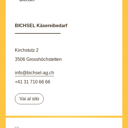
BICHSEL Käsereibedarf
Kirchstutz 2
3506 Grosshöchstetten
info@bichsel-ag.ch
+41 31 710 66 66
Vai al sito