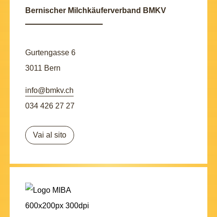
Bernischer Milchkäuferverband BMKV
Gurtengasse 6
3011 Bern
info@bmkv.ch
034 426 27 27
Vai al sito