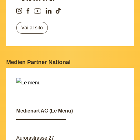
Vai al sito
Medien Partner National
Medienart AG (Le Menu)
Aurorastrasse 27