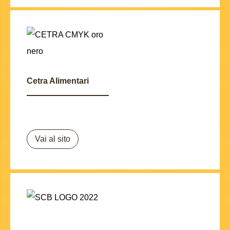
Cetra Alimentari
Vai al sito