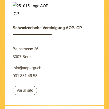
Schweizerische Vereinigung AOP-IGP
Belpstrasse 26
3007 Bern
info@aop-igp-ch
031 381 49 53
Vai al sito