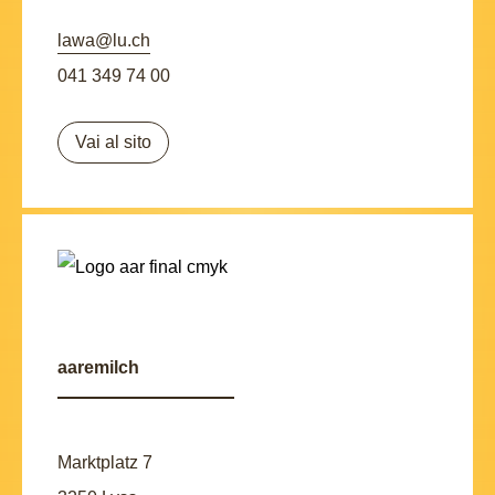
lawa@lu.ch
041 349 74 00
Vai al sito
aaremilch
Marktplatz 7