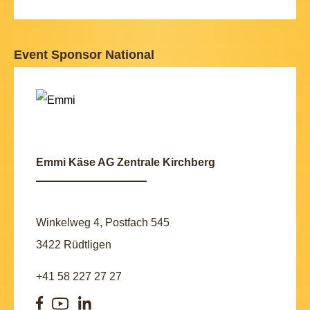
Event Sponsor National
Emmi Käse AG Zentrale Kirchberg
Winkelweg 4, Postfach 545
3422 Rüdtligen
+41 58 227 27 27