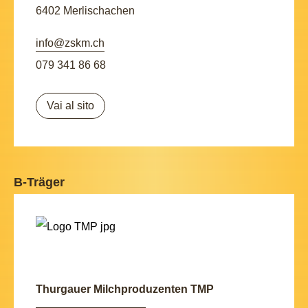
6402 Merlischachen
info@zskm.ch
079 341 86 68
Vai al sito
B-Träger
Thurgauer Milchproduzenten TMP