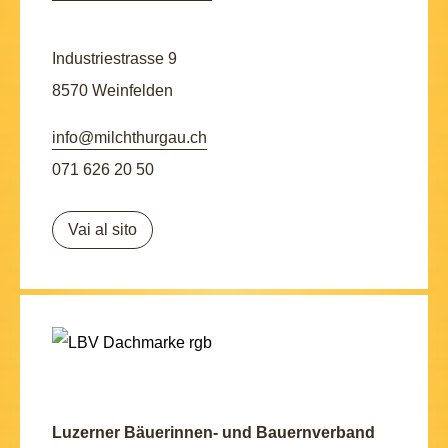
Industriestrasse 9
8570 Weinfelden
info@milchthurgau.ch
071 626 20 50
Vai al sito
Luzerner Bäuerinnen- und Bauernverband