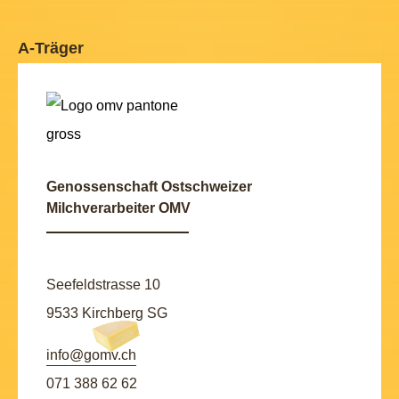
A-Träger
Genossenschaft Ostschweizer
Milchverarbeiter OMV
Seefeldstrasse 10
9533 Kirchberg SG
info@gomv.ch
071 388 62 62