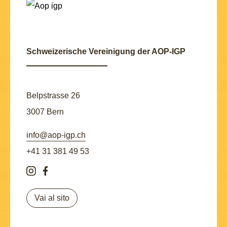
Schweizerische Vereinigung der AOP-IGP
Belpstrasse 26
3007 Bern
info@aop-igp.ch
+41 31 381 49 53
Vai al sito