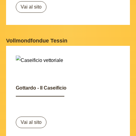
Vai al sito
Vollmondfondue Tessin
Gottardo - Il Caseificio
Vai al sito