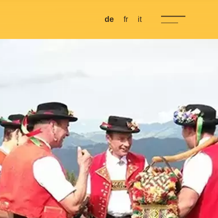
de
fr
it