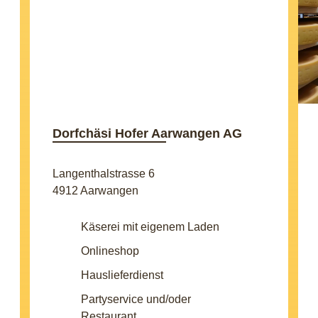
Dorfchäsi Hofer Aarwangen AG
Langenthalstrasse 6
4912 Aarwangen
Käserei mit eigenem Laden
Onlineshop
Hauslieferdienst
Partyservice und/oder
Restaurant