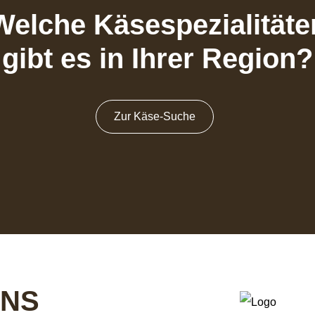
Welche Käsespezialitäte
gibt es in Ihrer Region?
Zur Käse-Suche
UNS