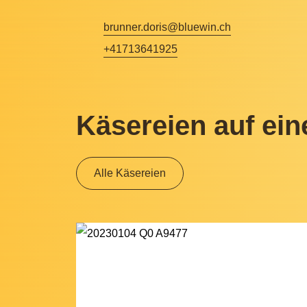
brunner.doris@bluewin.ch
+41713641925
Käsereien auf ein
Alle Käsereien