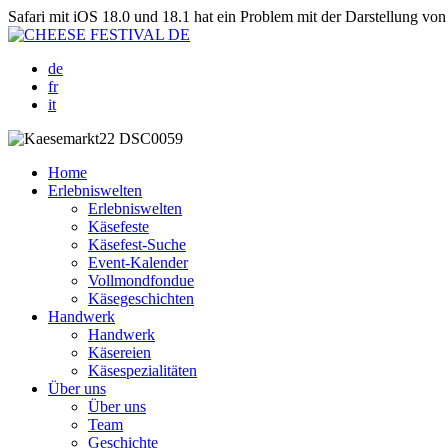
Safari mit iOS 18.0 und 18.1 hat ein Problem mit der Darstellung von 
de
fr
it
Home
Erlebniswelten
Erlebniswelten
Käsefeste
Käsefest-Suche
Event-Kalender
Vollmondfondue
Käsegeschichten
Handwerk
Handwerk
Käsereien
Käsespezialitäten
Über uns
Über uns
Team
Geschichte