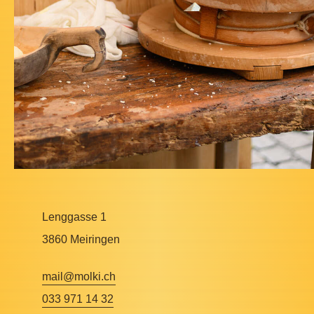
Lenggasse 1
3860 Meiringen
mail@molki.ch
033 971 14 32