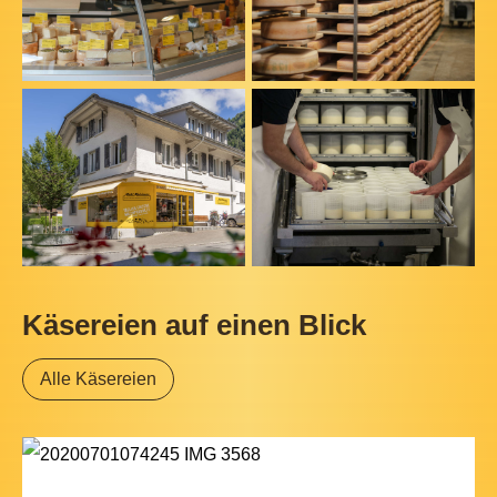
Käsereien auf einen Blick
Alle Käsereien