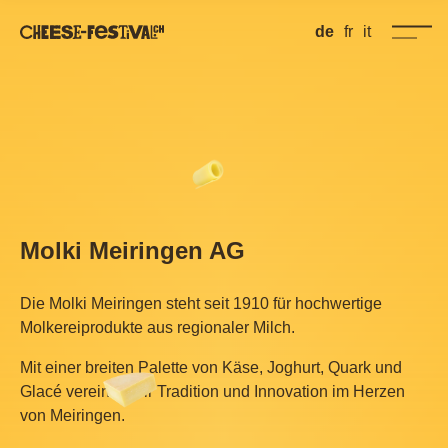
de
fr
it
Molki Meiringen AG
Die Molki Meiringen steht seit 1910 für hochwertige
Molkereiprodukte aus regionaler Milch.
Mit einer breiten Palette von Käse, Joghurt, Quark und
Glacé vereinen wir Tradition und Innovation im Herzen
von Meiringen.