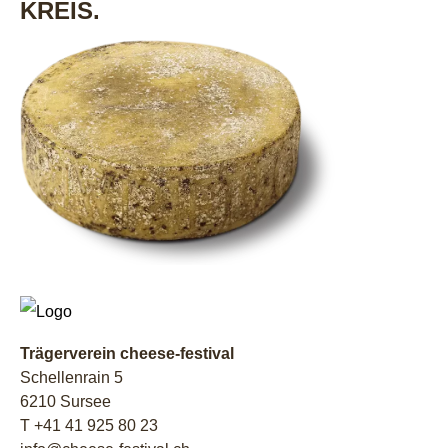
KREIS.
Trägerverein cheese-festival
Schellenrain 5
6210 Sursee
T +41 41 925 80 23