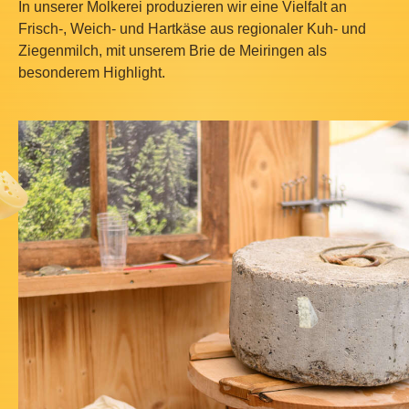
In unserer Molkerei produzieren wir eine Vielfalt an
Frisch-, Weich- und Hartkäse aus regionaler Kuh- und
Ziegenmilch, mit unserem Brie de Meiringen als
besonderem Highlight.