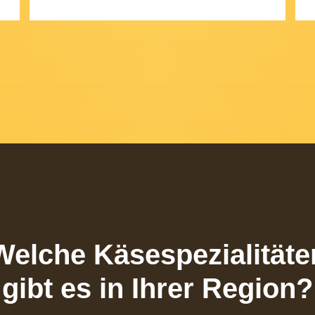
Welche Käsespezialitäte
gibt es in Ihrer Region?