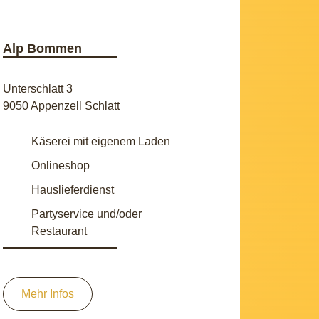
Alp Bommen
Unterschlatt 3
9050 Appenzell Schlatt
Käserei mit eigenem Laden
Onlineshop
Hauslieferdienst
Partyservice und/oder
Restaurant
Mehr Infos