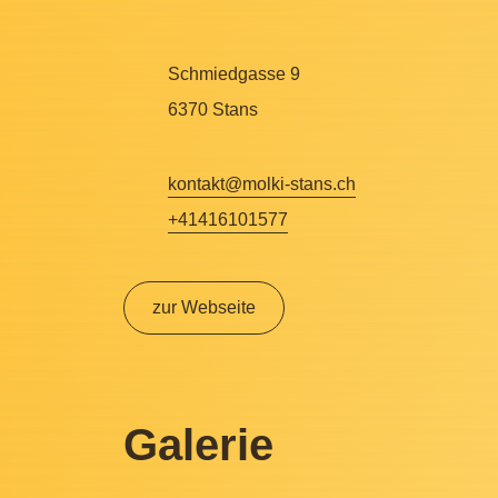
Schmiedgasse 9
6370 Stans
kontakt@molki-stans.ch
+41416101577
zur Webseite
Galerie