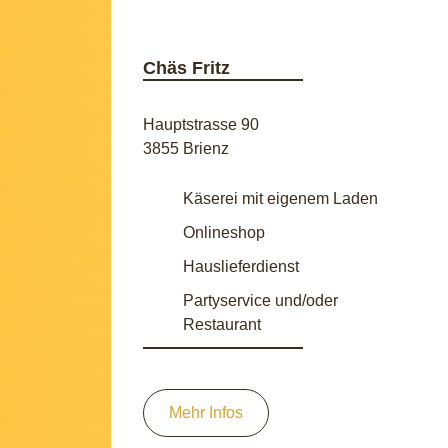
Chäs Fritz
Hauptstrasse 90
3855 Brienz
Käserei mit eigenem Laden
Onlineshop
Hauslieferdienst
Partyservice und/oder
Restaurant
Mehr Infos