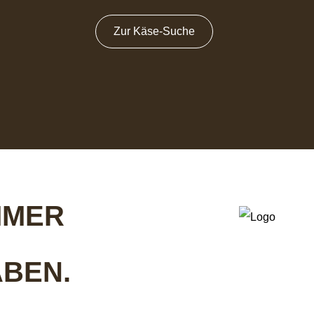
Zur Käse-Suche
IMMER
BEN.