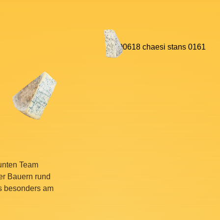
bunten Team
er Bauern rund
s besonders am