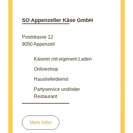
SO Appenzeller Käse GmbH
Poststrasse 12
9050 Appenzell
Käserei mit eigenem Laden
Onlineshop
Hauslieferdienst
Partyservice und/oder
Restaurant
Mehr Infos