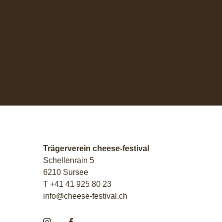
Trägerverein cheese-festival
Schellenrain 5
6210 Sursee
T +41 41 925 80 23
info@cheese-festival.ch