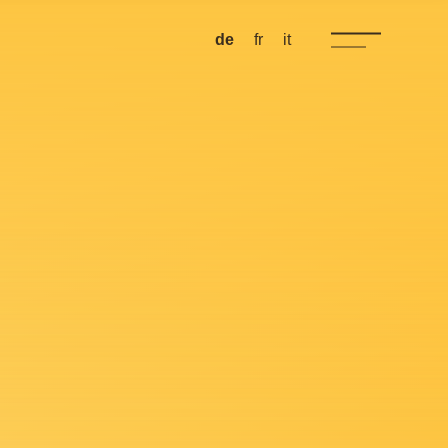
de
fr
it