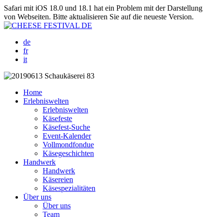
Safari mit iOS 18.0 und 18.1 hat ein Problem mit der Darstellung
von Webseiten. Bitte aktualisieren Sie auf die neueste Version.
de
fr
it
Home
Erlebniswelten
Erlebniswelten
Käsefeste
Käsefest-Suche
Event-Kalender
Vollmondfondue
Käsegeschichten
Handwerk
Handwerk
Käsereien
Käsespezialitäten
Über uns
Über uns
Team