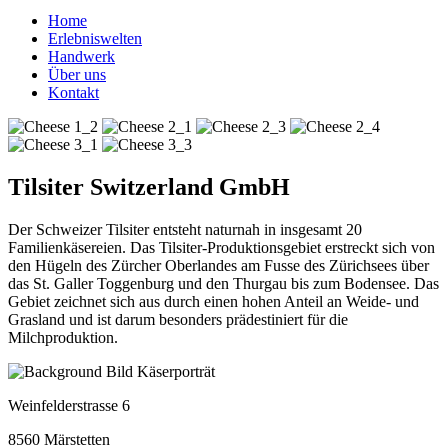
Home
Erlebniswelten
Handwerk
Über uns
Kontakt
Tilsiter Switzerland GmbH
Der Schweizer Tilsiter entsteht naturnah in insgesamt 20
Familienkäsereien. Das Tilsiter-Produktionsgebiet erstreckt sich von
den Hügeln des Zürcher Oberlandes am Fusse des Zürichsees über
das St. Galler Toggenburg und den Thurgau bis zum Bodensee. Das
Gebiet zeichnet sich aus durch einen hohen Anteil an Weide- und
Grasland und ist darum besonders prädestiniert für die
Milchproduktion.
Weinfelderstrasse 6
8560 Märstetten