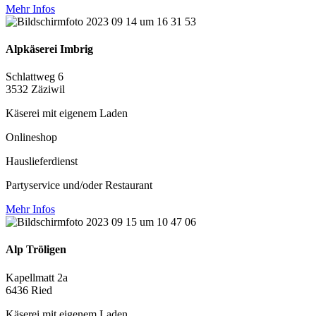
Mehr Infos
Alpkäserei Imbrig
Schlattweg 6
3532 Zäziwil
Käserei mit eigenem Laden
Onlineshop
Hauslieferdienst
Partyservice und/oder Restaurant
Mehr Infos
Alp Tröligen
Kapellmatt 2a
6436 Ried
Käserei mit eigenem Laden