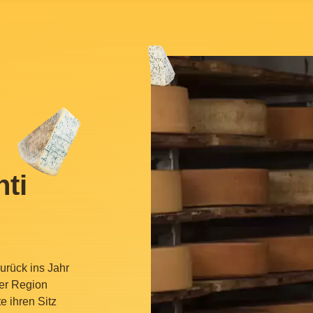
hti
urück ins Jahr
der Region
e ihren Sitz