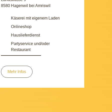
8580 Hagenwil bei Amriswil
Käserei mit eigenem Laden
Onlineshop
Hauslieferdienst
Partyservice und/oder
Restaurant
Mehr Infos