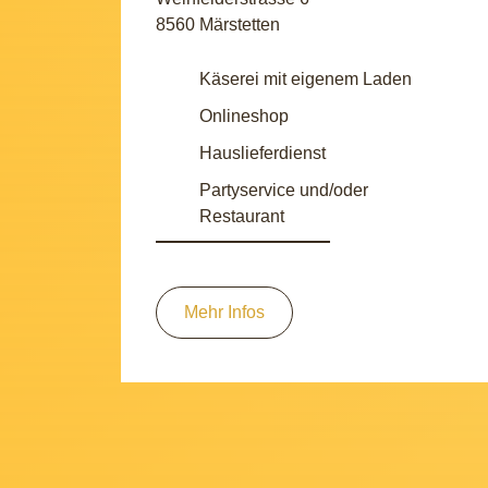
8560 Märstetten
Käserei mit eigenem Laden
Onlineshop
Hauslieferdienst
Partyservice und/oder
Restaurant
Mehr Infos