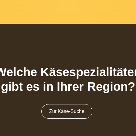
Welche Käsespezialitäte
gibt es in Ihrer Region?
Zur Käse-Suche