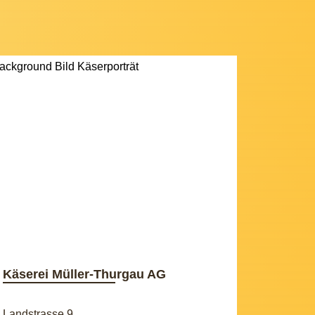
Käserei Müller-Thurgau AG
Landstrasse 9