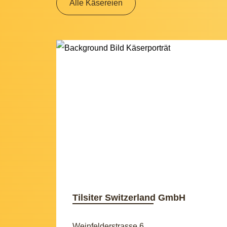
Alle Käsereien
Tilsiter Switzerland GmbH
Weinfelderstrasse 6