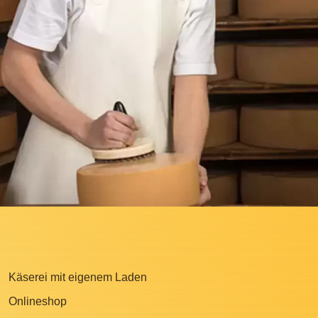
Käserei mit eigenem Laden
Onlineshop