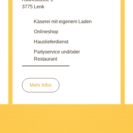
3775 Lenk
Käserei mit eigenem Laden
Onlineshop
Hauslieferdienst
Partyservice und/oder
Restaurant
Mehr Infos