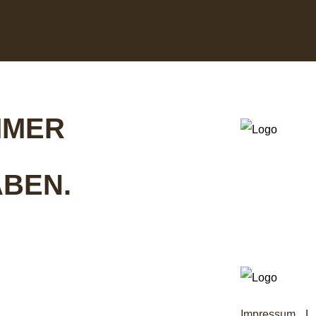
IMMER
BEN.
Impressum
|