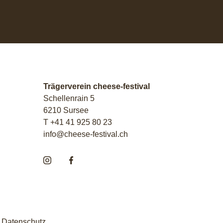
Trägerverein cheese-festival
Schellenrain 5
6210 Sursee
T +41 41 925 80 23
info@cheese-festival.ch
Datenschutz