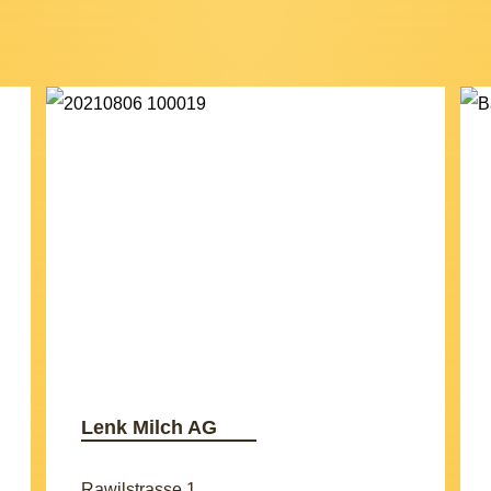
Lenk Milch AG
Rawilstrasse 1