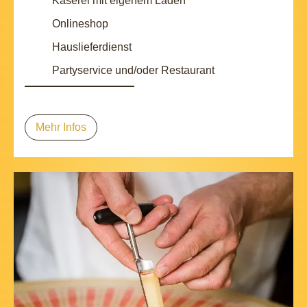
Käserei mit eigenem Laden
Onlineshop
Hauslieferdienst
Partyservice und/oder Restaurant
Mehr Infos