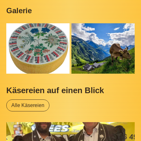
Galerie
Käsereien auf einen Blick
Alle Käsereien