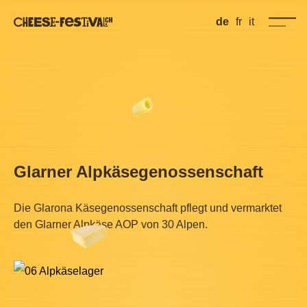
de
fr
it
Glarner Alpkäsegenossenschaft
Die Glarona Käsegenossenschaft pflegt und vermarktet
den Glarner Alpkäse AOP von 30 Alpen.