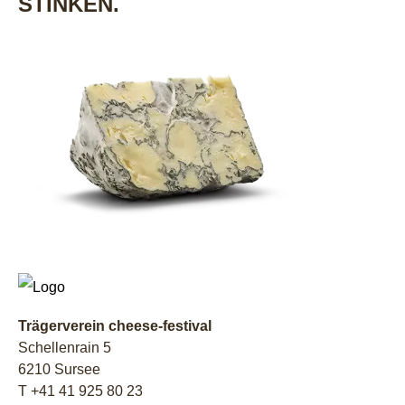
STINKEN.
Trägerverein cheese-festival
Schellenrain 5
6210 Sursee
T +41 41 925 80 23