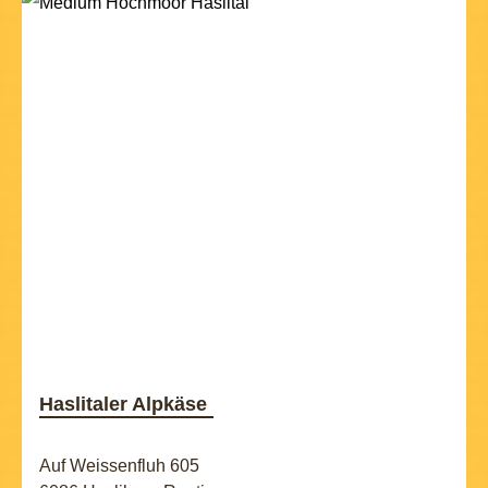
Haslitaler Alpkäse
Auf Weissenfluh 605