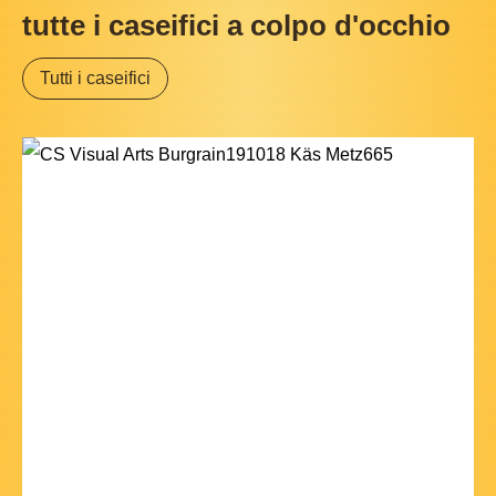
tutte i caseifici a colpo d'occhio
Tutti i caseifici