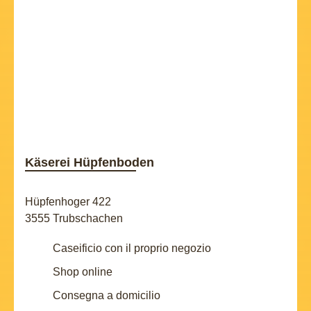
Käserei Hüpfenboden
Hüpfenhoger 422
3555 Trubschachen
Caseificio con il proprio negozio
Shop online
Consegna a domicilio