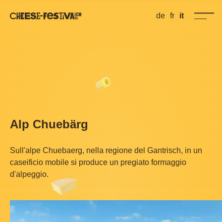
de
fr
it
Alp Chuebärg
Sull'alpe Chuebaerg, nella regione del Gantrisch, in un
caseificio mobile si produce un pregiato formaggio
d'alpeggio.