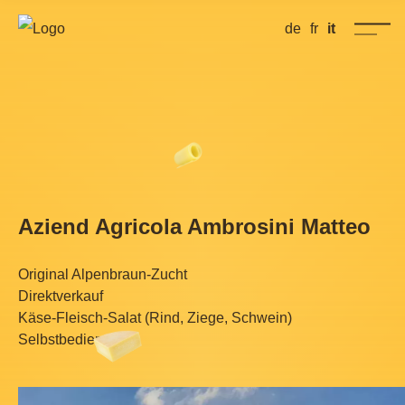
de
fr
it
Aziend Agricola Ambrosini Matteo
Original Alpenbraun-Zucht
Direktverkauf
Käse-Fleisch-Salat (Rind, Ziege, Schwein)
Selbstbedienung