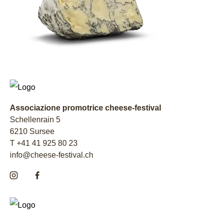
Associazione promotrice cheese-festival
Schellenrain 5
6210 Sursee
T +41 41 925 80 23
info@cheese-festival.ch