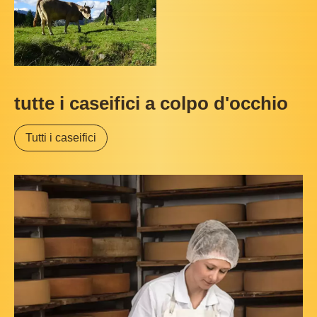
tutte i caseifici a colpo d'occhio
Tutti i caseifici