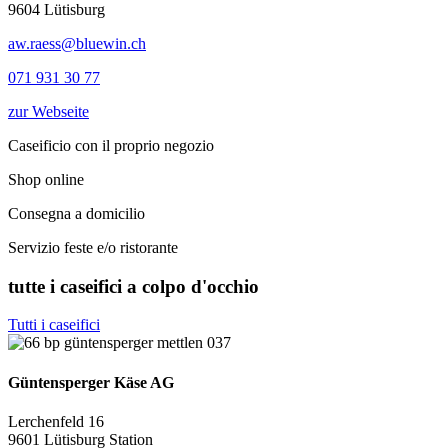
9604 Lütisburg
aw.raess@bluewin.ch
071 931 30 77
zur Webseite
Caseificio con il proprio negozio
Shop online
Consegna a domicilio
Servizio feste e/o ristorante
tutte i caseifici a colpo d'occhio
Tutti i caseifici
Güntensperger Käse AG
Lerchenfeld 16
9601 Lütisburg Station