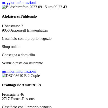
maggiori informazioni
Alpkäserei Fählenalp
Höhestrasse 21
9050 Appenzell Enggenhütten
Caseificio con il proprio negozio
Shop online
Consegna a domicilio
Servizio feste e/o ristorante
maggiori informazioni
Fromagerie Amstutz SA
Fromagerie 46
2717 Fornet-Dessous
Caseificio con il proprio negozio