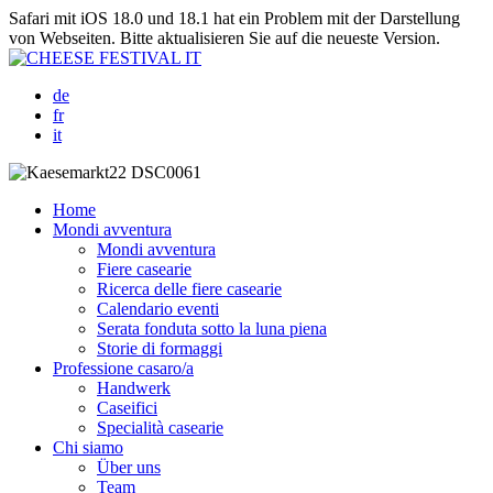
Safari mit iOS 18.0 und 18.1 hat ein Problem mit der Darstellung
von Webseiten. Bitte aktualisieren Sie auf die neueste Version.
de
fr
it
Home
Mondi avventura
Mondi avventura
Fiere casearie
Ricerca delle fiere casearie
Calendario eventi
Serata fonduta sotto la luna piena
Storie di formaggi
Professione casaro/a
Handwerk
Caseifici
Specialità casearie
Chi siamo
Über uns
Team