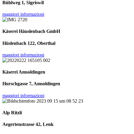
Bühlweg 1, Sigriswil
maggiori informazioni
Käserei Häuslenbach GmbH
Hüslenbach 122, Oberthal
maggiori informazioni
Käserei Amsoldingen
Hurschgasse 7, Amsoldingen
maggiori informazioni
Alp Ritzli
Aegertenstrasse 42, Lenk