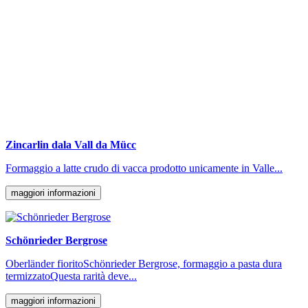
Zincarlin dala Vall da Mücc
Formaggio a latte crudo di vacca prodotto unicamente in Valle...
maggiori informazioni
Schönrieder Bergrose
Oberländer fioritoSchönrieder Bergrose, formaggio a pasta dura
termizzatoQuesta rarità deve...
maggiori informazioni