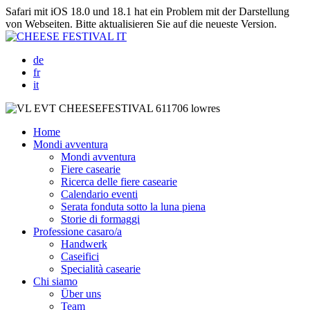
Safari mit iOS 18.0 und 18.1 hat ein Problem mit der Darstellung
von Webseiten. Bitte aktualisieren Sie auf die neueste Version.
de
fr
it
Home
Mondi avventura
Mondi avventura
Fiere casearie
Ricerca delle fiere casearie
Calendario eventi
Serata fonduta sotto la luna piena
Storie di formaggi
Professione casaro/a
Handwerk
Caseifici
Specialità casearie
Chi siamo
Über uns
Team