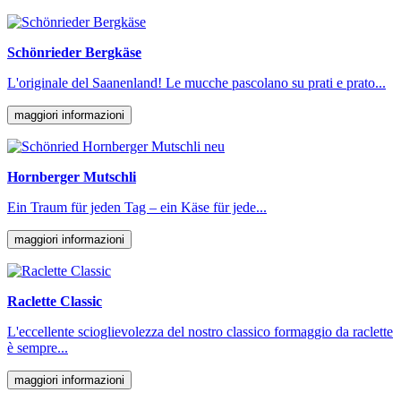
Schönrieder Bergkäse
L'originale del Saanenland! Le mucche pascolano su prati e prato...
maggiori informazioni
Hornberger Mutschli
Ein Traum für jeden Tag – ein Käse für jede...
maggiori informazioni
Raclette Classic
L'eccellente scioglievolezza del nostro classico formaggio da raclette
è sempre...
maggiori informazioni