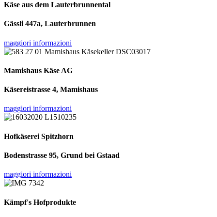
Käse aus dem Lauterbrunnental
Gässli 447a, Lauterbrunnen
maggiori informazioni
Mamishaus Käse AG
Käsereistrasse 4, Mamishaus
maggiori informazioni
Hofkäserei Spitzhorn
Bodenstrasse 95, Grund bei Gstaad
maggiori informazioni
Kämpf's Hofprodukte